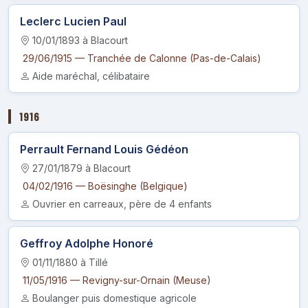
Leclerc Lucien Paul
10/01/1893 à Blacourt
29/06/1915 — Tranchée de Calonne (Pas-de-Calais)
Aide maréchal, célibataire
1916
Perrault Fernand Louis Gédéon
27/01/1879 à Blacourt
04/02/1916 — Boësinghe (Belgique)
Ouvrier en carreaux, père de 4 enfants
Geffroy Adolphe Honoré
01/11/1880 à Tillé
11/05/1916 — Revigny-sur-Ornain (Meuse)
Boulanger puis domestique agricole