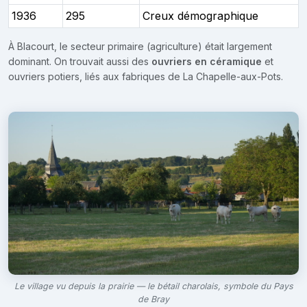
1936
295
Creux démographique
À Blacourt, le secteur primaire (agriculture) était largement
dominant. On trouvait aussi des
ouvriers en céramique
et
ouvriers potiers, liés aux fabriques de La Chapelle-aux-Pots.
Le village vu depuis la prairie — le bétail charolais, symbole du Pays
de Bray