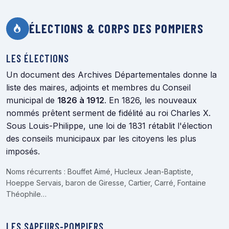
ÉLECTIONS & CORPS DES POMPIERS
LES ÉLECTIONS
Un document des Archives Départementales donne la
liste des maires, adjoints et membres du Conseil
municipal de
1826 à 1912
. En 1826, les nouveaux
nommés prêtent serment de fidélité au roi Charles X.
Sous Louis-Philippe, une loi de 1831 rétablit l'élection
des conseils municipaux par les citoyens les plus
imposés.
Noms récurrents : Bouffet Aimé, Hucleux Jean-Baptiste,
Hoeppe Servais, baron de Giresse, Cartier, Carré, Fontaine
Théophile…
LES SAPEURS-POMPIERS