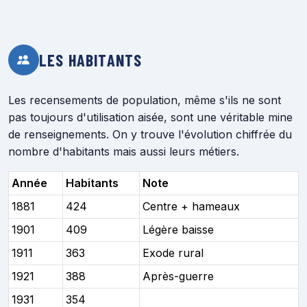
LES HABITANTS
Les recensements de population, même s'ils ne sont
pas toujours d'utilisation aisée, sont une véritable mine
de renseignements. On y trouve l'évolution chiffrée du
nombre d'habitants mais aussi leurs métiers.
Année
Habitants
Note
1881
424
Centre + hameaux
1901
409
Légère baisse
1911
363
Exode rural
1921
388
Après-guerre
1931
354