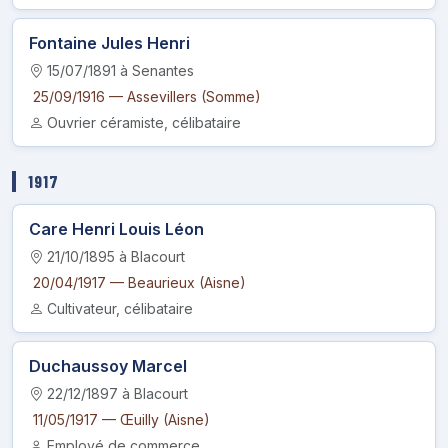
Fontaine Jules Henri
15/07/1891 à Senantes
25/09/1916 — Assevillers (Somme)
Ouvrier céramiste, célibataire
1917
Care Henri Louis Léon
21/10/1895 à Blacourt
20/04/1917 — Beaurieux (Aisne)
Cultivateur, célibataire
Duchaussoy Marcel
22/12/1897 à Blacourt
11/05/1917 — Œuilly (Aisne)
Employé de commerce