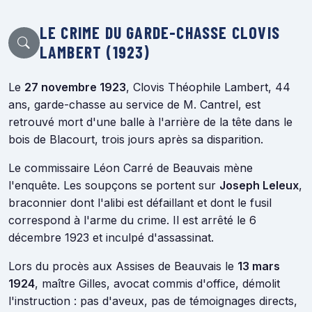
LE CRIME DU GARDE-CHASSE CLOVIS
LAMBERT (1923)
Le
27 novembre 1923
, Clovis Théophile Lambert, 44
ans, garde-chasse au service de M. Cantrel, est
retrouvé mort d'une balle à l'arrière de la tête dans le
bois de Blacourt, trois jours après sa disparition.
Le commissaire Léon Carré de Beauvais mène
l'enquête. Les soupçons se portent sur
Joseph Leleux
,
braconnier dont l'alibi est défaillant et dont le fusil
correspond à l'arme du crime. Il est arrêté le 6
décembre 1923 et inculpé d'assassinat.
Lors du procès aux Assises de Beauvais le
13 mars
1924
, maître Gilles, avocat commis d'office, démolit
l'instruction : pas d'aveux, pas de témoignages directs,