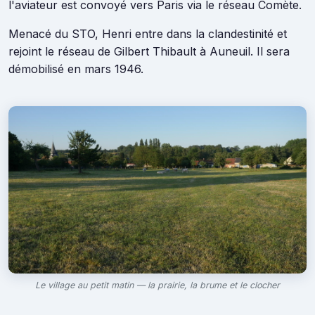
l'aviateur est convoyé vers Paris via le réseau Comète.
Menacé du STO, Henri entre dans la clandestinité et
rejoint le réseau de Gilbert Thibault à Auneuil. Il sera
démobilisé en mars 1946.
Le village au petit matin — la prairie, la brume et le clocher