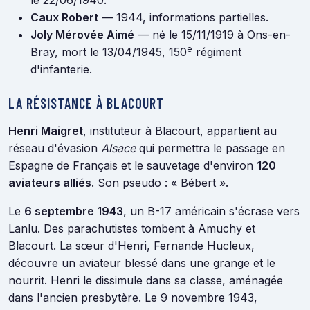
Caux Robert
— 1944, informations partielles.
Joly Mérovée Aimé
— né le 15/11/1919 à Ons-en-
e
Bray, mort le 13/04/1945, 150
régiment
d'infanterie.
LA RÉSISTANCE À BLACOURT
Henri Maigret
, instituteur à Blacourt, appartient au
réseau d'évasion
Alsace
qui permettra le passage en
Espagne de Français et le sauvetage d'environ
120
aviateurs alliés
. Son pseudo : « Bébert ».
Le
6 septembre 1943
, un B-17 américain s'écrase vers
Lanlu. Des parachutistes tombent à Amuchy et
Blacourt. La sœur d'Henri, Fernande Hucleux,
découvre un aviateur blessé dans une grange et le
nourrit. Henri le dissimule dans sa classe, aménagée
dans l'ancien presbytère. Le 9 novembre 1943,