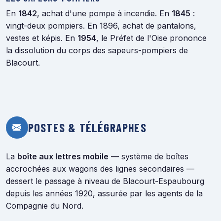
En
1842
, achat d'une pompe à incendie. En
1845
:
vingt-deux pompiers. En 1896, achat de pantalons,
vestes et képis. En
1954
, le Préfet de l'Oise prononce
la dissolution du corps des sapeurs-pompiers de
Blacourt.
POSTES & TÉLÉGRAPHES
La
boîte aux lettres mobile
— système de boîtes
accrochées aux wagons des lignes secondaires —
dessert le passage à niveau de Blacourt-Espaubourg
depuis les années 1920, assurée par les agents de la
Compagnie du Nord.