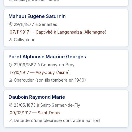
Mahaut Eugène Saturnin
29/11/1877 à Senantes
07/11/1917 — Captivité à Langensalza (Allemagne)
Cultivateur
Poret Alphonse Maurice Georges
22/09/1887 à Gournay-en-Bray
17/10/1917 — Aizy-Jouy (Aisne)
Charcutier (son fils tombera en 1940)
Dauboin Raymond Marie
23/05/1873 à Saint-Germer-de-Fly
09/03/1917 — Saint-Denis
Décédé d'une pleurésie contractée au front