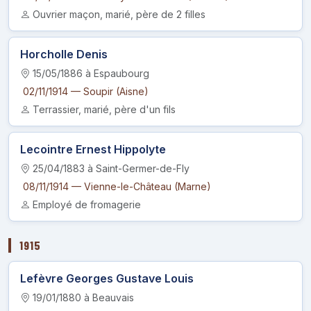
Ouvrier maçon, marié, père de 2 filles
Horcholle Denis
15/05/1886 à Espaubourg
02/11/1914 — Soupir (Aisne)
Terrassier, marié, père d'un fils
Lecointre Ernest Hippolyte
25/04/1883 à Saint-Germer-de-Fly
08/11/1914 — Vienne-le-Château (Marne)
Employé de fromagerie
1915
Lefèvre Georges Gustave Louis
19/01/1880 à Beauvais