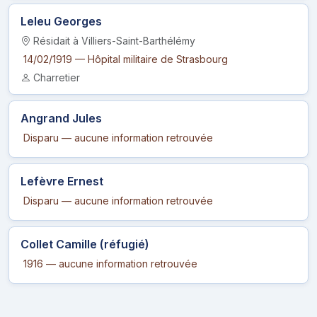
Leleu Georges
Résidait à Villiers-Saint-Barthélémy
14/02/1919 — Hôpital militaire de Strasbourg
Charretier
Angrand Jules
Disparu — aucune information retrouvée
Lefèvre Ernest
Disparu — aucune information retrouvée
Collet Camille (réfugié)
1916 — aucune information retrouvée