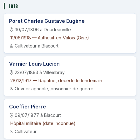
1918
Poret Charles Gustave Eugène
30/07/1896 à Doudeauville
11/06/1918 — Autheuil-en-Valois (Oise)
Cultivateur à Blacourt
Varnier Louis Lucien
23/07/1893 à Villembray
28/12/1917 — Rapatrié, décédé le lendemain
Ouvrier agricole, prisonnier de guerre
Coeffier Pierre
09/07/1877 à Blacourt
Hôpital militaire (date inconnue)
Cultivateur