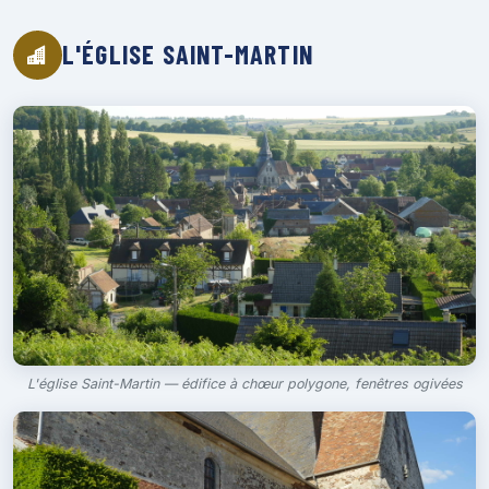
L'ÉGLISE SAINT-MARTIN
L'église Saint-Martin — édifice à chœur polygone, fenêtres ogivées