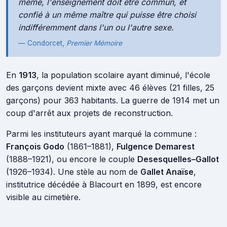
même, l'enseignement doit être commun, et
confié à un même maître qui puisse être choisi
indifféremment dans l'un ou l'autre sexe.
— Condorcet,
Premier Mémoire
En
1913
, la population scolaire ayant diminué, l'école
des garçons devient mixte avec 46 élèves (21 filles, 25
garçons) pour 363 habitants. La guerre de 1914 met un
coup d'arrêt aux projets de reconstruction.
Parmi les instituteurs ayant marqué la commune :
François Godo
(1861–1881),
Fulgence Demarest
(1888–1921), ou encore le couple
Desesquelles–Gallot
(1926–1934). Une stèle au nom de
Gallet Anaïse
,
institutrice décédée à Blacourt en 1899, est encore
visible au cimetière.