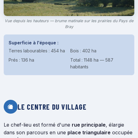
Vue depuis les hauteurs — brume matinale sur les prairies du Pays de
Bray
Superficie à l'époque :
Terres labourables : 454 ha
Bois : 402 ha
Prés : 136 ha
Total : 1148 ha — 587
habitants
LE CENTRE DU VILLAGE
Le chef-lieu est formé d'une
rue principale
, élargie
dans son parcours en une
place triangulaire
occupée