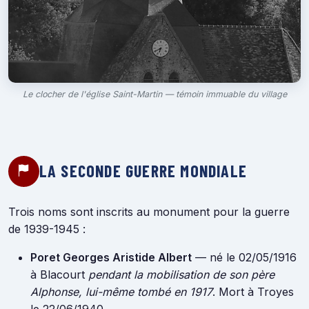
Le clocher de l'église Saint-Martin — témoin immuable du village
LA SECONDE GUERRE MONDIALE
Trois noms sont inscrits au monument pour la guerre
de 1939-1945 :
Poret Georges Aristide Albert
— né le 02/05/1916
à Blacourt
pendant la mobilisation de son père
Alphonse, lui-même tombé en 1917
. Mort à Troyes
le 22/06/1940.