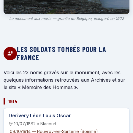
Le monument aux morts — granite de Belgique, inauguré en 1922
LES SOLDATS TOMBÉS POUR LA
FRANCE
Voici les 23 noms gravés sur le monument, avec les
quelques informations retrouvées aux Archives et sur
le site « Mémoire des Hommes ».
1914
Derivery Léon Louis Oscar
10/07/1882 à Blacourt
09/10/1914 — Rouvroy-en-Santerre (Somme)