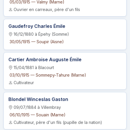
05/03/1915 — Valmy (Marne)
Ouvrier en carreaux, père d'un fils
Gaudefroy Charles Émile
16/12/1880 à Épehy (Somme)
30/05/1915 — Soupir (Aisne)
Cartier Ambroise Auguste Émile
15/04/1881 à Blacourt
03/10/1915 — Sommepy-Tahure (Marne)
Cultivateur
Blondel Winceslas Gaston
09/07/1884 à Villembray
06/10/1915 — Souain (Marne)
Cultivateur, père d'un fils (pupille de la nation)