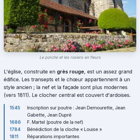
Le porche et les rosiers en fleurs
L'église, construite en
grès rouge
, est un assez grand
édifice. Les transepts et le chœur appartiennent à un
style ancien ; la nef et la façade sont plus modernes
(vers 1811). Le clocher central est couvert d'ardoises.
1545
Inscription sur poutre : Jean Demourette, Jean
Gabette, Jean Dupré
1686
F. Martel (poutre de la nef)
1784
Bénédiction de la cloche « Louise »
1811
Réparations importantes