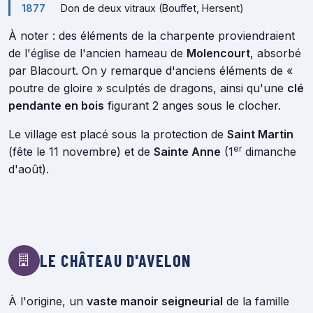
1877
Don de deux vitraux (Bouffet, Hersent)
À noter : des éléments de la charpente proviendraient
de l'église de l'ancien hameau de
Molencourt
, absorbé
par Blacourt. On y remarque d'anciens éléments de «
poutre de gloire » sculptés de dragons, ainsi qu'une
clé
pendante en bois
figurant 2 anges sous le clocher.
Le village est placé sous la protection de
Saint Martin
er
(fête le 11 novembre) et de
Sainte Anne
(1
dimanche
d'août).
LE CHÂTEAU D'AVELON
À l'origine, un
vaste manoir seigneurial
de la famille