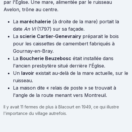
par l'Église. Une mare, alimentée par le ruisseau
Avelon, trône au centre.
La
maréchalerie
(à droite de la mare) portait la
date
An VI
(1797) sur sa façade.
La
scierie Cartier-Genevrairy
préparait le bois
pour les caissettes de camembert fabriqués à
Gournay-en-Bray.
La
Boucherie Beuzebosc
était installée dans
l'ancien presbytère situé derrière l'Église.
Un
lavoir
existait au-delà de la mare actuelle, sur le
ruisseau.
La maison dite « relais de poste » se trouvait à
l'angle de la route menant vers Montreuil.
Il y avait 11 fermes de plus à Blacourt en 1949, ce qui illustre
l'importance du village autrefois.