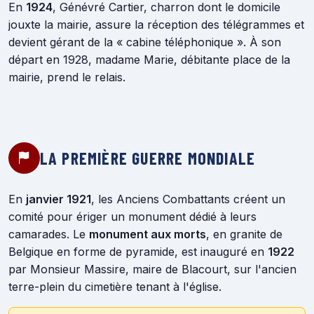
En
1924
, Génévré Cartier, charron dont le domicile
jouxte la mairie, assure la réception des télégrammes et
devient gérant de la « cabine téléphonique ». À son
départ en 1928, madame Marie, débitante place de la
mairie, prend le relais.
LA PREMIÈRE GUERRE MONDIALE
En
janvier 1921
, les Anciens Combattants créent un
comité pour ériger un monument dédié à leurs
camarades. Le
monument aux morts
, en granite de
Belgique en forme de pyramide, est inauguré en
1922
par Monsieur Massire, maire de Blacourt, sur l'ancien
terre-plein du cimetière tenant à l'église.