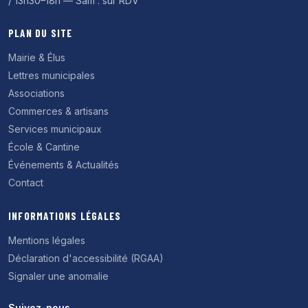
/ 13h30–18h — Sam : sur RDV
PLAN DU SITE
Mairie & Élus
Lettres municipales
Associations
Commerces & artisans
Services municipaux
École & Cantine
Événements & Actualités
Contact
INFORMATIONS LÉGALES
Mentions légales
Déclaration d'accessibilité (RGAA)
Signaler une anomalie
Suivez-nous