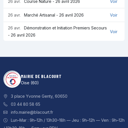
26 avr.
Course Nature - 26 avril 2026
Voir
26 avr.
Marché Artisanal - 26 avril 2026
Voir
26 avr.
Démonstration et Initiation Premiers Secours
Voir
- 26 avril 2026
MAIRIE DE BLACOURT
Oise (60)
3 place Yvonne Genty, 60650
03 44 80 58 65
info.mairie@blacourt.fr
Lun–Mar : 9h–12h / 13h30–18h — Jeu : 9h–12h — Ven : 9h–12h